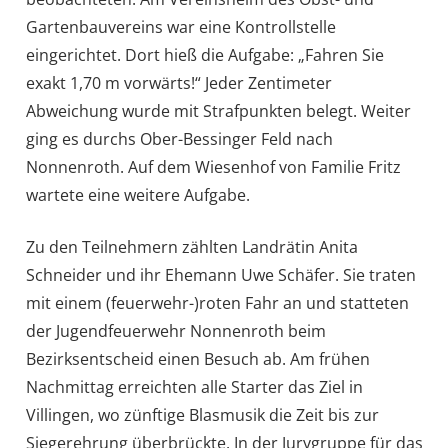
Gartenbauvereins war eine Kontrollstelle
eingerichtet. Dort hieß die Aufgabe: „Fahren Sie
exakt 1,70 m vorwärts!“ Jeder Zentimeter
Abweichung wurde mit Strafpunkten belegt. Weiter
ging es durchs Ober-Bessinger Feld nach
Nonnenroth. Auf dem Wiesenhof von Familie Fritz
wartete eine weitere Aufgabe.
Zu den Teilnehmern zählten Landrätin Anita
Schneider und ihr Ehemann Uwe Schäfer. Sie traten
mit einem (feuerwehr-)roten Fahr an und statteten
der Jugendfeuerwehr Nonnenroth beim
Bezirksentscheid einen Besuch ab. Am frühen
Nachmittag erreichten alle Starter das Ziel in
Villingen, wo zünftige Blasmusik die Zeit bis zur
Siegerehrung überbrückte. In der Jurygruppe für das