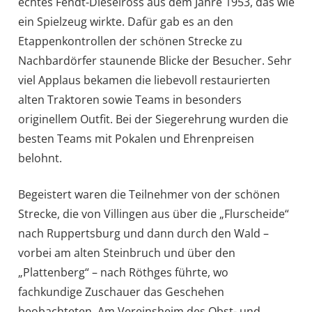
echtes Fendt-Dieselross aus dem Jahre 1953, das wie
ein Spielzeug wirkte. Dafür gab es an den
Etappenkontrollen der schönen Strecke zu
Nachbardörfer staunende Blicke der Besucher. Sehr
viel Applaus bekamen die liebevoll restaurierten
alten Traktoren sowie Teams in besonders
originellem Outfit. Bei der Siegerehrung wurden die
besten Teams mit Pokalen und Ehrenpreisen
belohnt.
Begeistert waren die Teilnehmer von der schönen
Strecke, die von Villingen aus über die „Flurscheide“
nach Ruppertsburg und dann durch den Wald –
vorbei am alten Steinbruch und über den
„Plattenberg“ – nach Röthges führte, wo
fachkundige Zuschauer das Geschehen
beobachteten. Am Vereinsheim des Obst- und