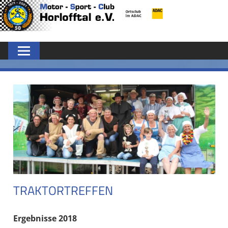
Zum
MSC
Inhalt
springen
HORLOFFTAL
E.V.
TRAKTORTREFFEN
Ergebnisse 2018