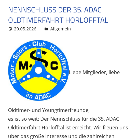
NENNSCHLUSS DER 35. ADAC
OLDTIMERFAHRT HORLOFFTAL
20.05.2026
MSC Admin
Allgemein
Liebe Mitglieder, liebe
Oldtimer- und Youngtimerfreunde,
es ist so weit: Der Nennschluss für die 35. ADAC
Oldtimerfahrt Horlofftal ist erreicht. Wir freuen uns
über das große Interesse und die zahlreichen