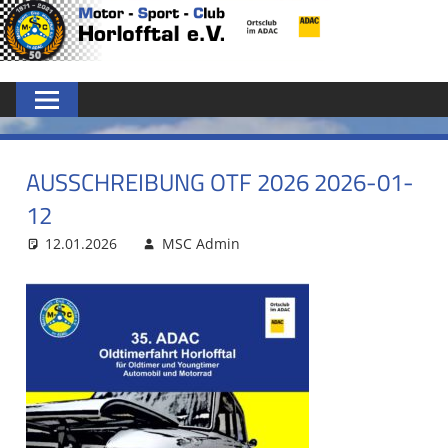
Zum
MSC
Inhalt
springen
HORLOFFTAL
E.V.
AUSSCHREIBUNG OTF 2026 2026-01-
12
12.01.2026
MSC Admin