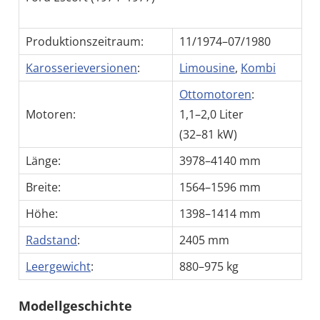
Produktionszeitraum:
11/1974–07/1980
Karosserieversionen
:
Limousine
,
Kombi
Ottomotoren
:
Motoren:
1,1–2,0 Liter
(32–81 kW)
Länge:
3978–4140 mm
Breite:
1564–1596 mm
Höhe:
1398–1414 mm
Radstand
:
2405 mm
Leergewicht
:
880–975 kg
Modellgeschichte