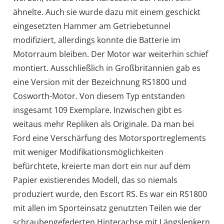
ähnelte. Auch sie wurde dazu mit einem geschickt
eingesetzten Hammer am Getriebetunnel
modifiziert, allerdings konnte die Batterie im
Motorraum bleiben. Der Motor war weiterhin schief
montiert. Ausschließlich in Großbritannien gab es
eine Version mit der Bezeichnung RS1800 und
Cosworth-Motor. Von diesem Typ entstanden
insgesamt 109 Exemplare. Inzwischen gibt es
weitaus mehr Repliken als Originale. Da man bei
Ford eine Verschärfung des Motorsportreglements
mit weniger Modifikationsmöglichkeiten
befürchtete, kreierte man dort ein nur auf dem
Papier existierendes Modell, das so niemals
produziert wurde, den Escort RS. Es war ein RS1800
mit allen im Sporteinsatz genutzten Teilen wie der
schraubengefederten Hinterachse mit Längslenkern