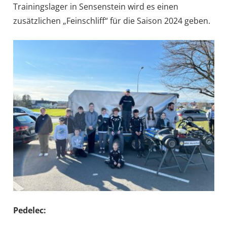
Trainingslager in Sensenstein wird es einen
zusätzlichen „Feinschliff“ für die Saison 2024 geben.
Pedelec: