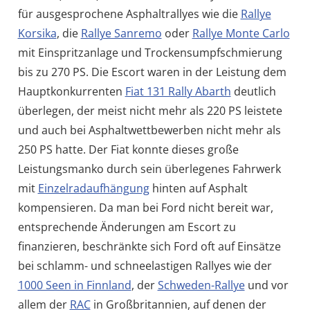
für ausgesprochene Asphaltrallyes wie die
Rallye
Korsika
, die
Rallye Sanremo
oder
Rallye Monte Carlo
mit Einspritzanlage und Trockensumpfschmierung
bis zu 270 PS. Die Escort waren in der Leistung dem
Hauptkonkurrenten
Fiat 131 Rally Abarth
deutlich
überlegen, der meist nicht mehr als 220 PS leistete
und auch bei Asphaltwettbewerben nicht mehr als
250 PS hatte. Der Fiat konnte dieses große
Leistungsmanko durch sein überlegenes Fahrwerk
mit
Einzelradaufhängung
hinten auf Asphalt
kompensieren. Da man bei Ford nicht bereit war,
entsprechende Änderungen am Escort zu
finanzieren, beschränkte sich Ford oft auf Einsätze
bei schlamm- und schneelastigen Rallyes wie der
1000 Seen in Finnland
, der
Schweden-Rallye
und vor
allem der
RAC
in Großbritannien, auf denen der