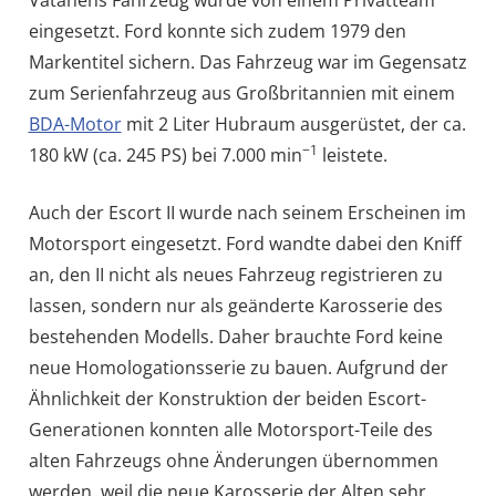
Vatanens Fahrzeug wurde von einem Privatteam
eingesetzt. Ford konnte sich zudem 1979 den
Markentitel sichern. Das Fahrzeug war im Gegensatz
zum Serienfahrzeug aus Großbritannien mit einem
BDA-Motor
mit 2 Liter Hubraum ausgerüstet, der ca.
−1
180 kW (ca. 245 PS) bei 7.000 min
leistete.
Auch der Escort II wurde nach seinem Erscheinen im
Motorsport eingesetzt. Ford wandte dabei den Kniff
an, den II nicht als neues Fahrzeug registrieren zu
lassen, sondern nur als geänderte Karosserie des
bestehenden Modells. Daher brauchte Ford keine
neue Homologationsserie zu bauen. Aufgrund der
Ähnlichkeit der Konstruktion der beiden Escort-
Generationen konnten alle Motorsport-Teile des
alten Fahrzeugs ohne Änderungen übernommen
werden, weil die neue Karosserie der Alten sehr