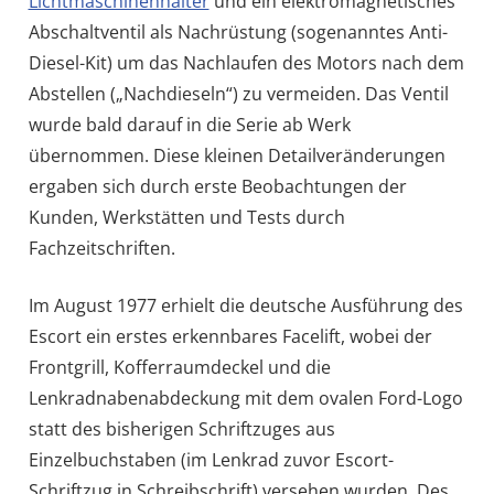
Lichtmaschinenhalter
und ein elektromagnetisches
Abschaltventil als Nachrüstung (sogenanntes Anti-
Diesel-Kit) um das Nachlaufen des Motors nach dem
Abstellen („Nachdieseln“) zu vermeiden. Das Ventil
wurde bald darauf in die Serie ab Werk
übernommen. Diese kleinen Detailveränderungen
ergaben sich durch erste Beobachtungen der
Kunden, Werkstätten und Tests durch
Fachzeitschriften.
Im August 1977 erhielt die deutsche Ausführung des
Escort ein erstes erkennbares Facelift, wobei der
Frontgrill, Kofferraumdeckel und die
Lenkradnabenabdeckung mit dem ovalen Ford-Logo
statt des bisherigen Schriftzuges aus
Einzelbuchstaben (im Lenkrad zuvor Escort-
Schriftzug in Schreibschrift) versehen wurden. Des