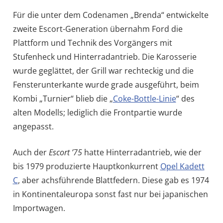
Für die unter dem Codenamen „Brenda“ entwickelte
zweite Escort-Generation übernahm Ford die
Plattform und Technik des Vorgängers mit
Stufenheck und Hinterradantrieb. Die Karosserie
wurde geglättet, der Grill war rechteckig und die
Fensterunterkante wurde grade ausgeführt, beim
Kombi „Turnier“ blieb die „
Coke-Bottle-Linie
“ des
alten Modells; lediglich die Frontpartie wurde
angepasst.
Auch der
Escort ’75
hatte Hinterradantrieb, wie der
bis 1979 produzierte Hauptkonkurrent
Opel Kadett
C
, aber achsführende Blattfedern. Diese gab es 1974
in Kontinentaleuropa sonst fast nur bei japanischen
Importwagen.