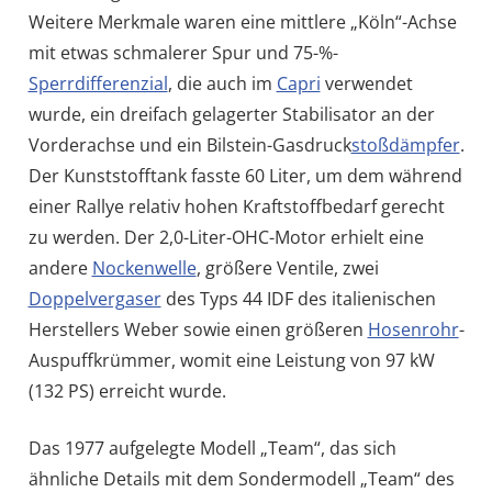
Weitere Merkmale waren eine mittlere „Köln“-Achse
mit etwas schmalerer Spur und 75-%-
Sperrdifferenzial
, die auch im
Capri
verwendet
wurde, ein dreifach gelagerter Stabilisator an der
Vorderachse und ein Bilstein-Gasdruck
stoßdämpfer
.
Der Kunststofftank fasste 60 Liter, um dem während
einer Rallye relativ hohen Kraftstoffbedarf gerecht
zu werden. Der 2,0-Liter-OHC-Motor erhielt eine
andere
Nockenwelle
, größere Ventile, zwei
Doppelvergaser
des Typs 44 IDF des italienischen
Herstellers Weber sowie einen größeren
Hosenrohr
-
Auspuffkrümmer, womit eine Leistung von 97 kW
(132 PS) erreicht wurde.
Das 1977 aufgelegte Modell „Team“, das sich
ähnliche Details mit dem Sondermodell „Team“ des