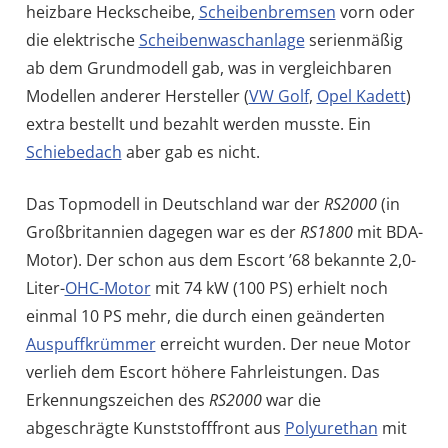
heizbare Heckscheibe,
Scheibenbremsen
vorn oder
die elektrische
Scheibenwaschanlage
serienmäßig
ab dem Grundmodell gab, was in vergleichbaren
Modellen anderer Hersteller (
VW Golf
,
Opel Kadett
)
extra bestellt und bezahlt werden musste. Ein
Schiebedach
aber gab es nicht.
Das Topmodell in Deutschland war der
RS2000
(in
Großbritannien dagegen war es der
RS1800
mit BDA-
Motor). Der schon aus dem Escort ’68 bekannte 2,0-
Liter-
OHC-Motor
mit 74 kW (100 PS) erhielt noch
einmal 10 PS mehr, die durch einen geänderten
Auspuffkrümmer
erreicht wurden. Der neue Motor
verlieh dem Escort höhere Fahrleistungen. Das
Erkennungszeichen des
RS2000
war die
abgeschrägte Kunststofffront aus
Polyurethan
mit