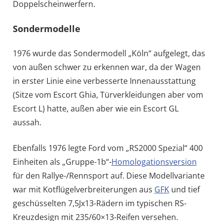
Doppelscheinwerfern.
Sondermodelle
1976 wurde das Sondermodell „Köln“ aufgelegt, das
von außen schwer zu erkennen war, da der Wagen
in erster Linie eine verbesserte Innenausstattung
(Sitze vom Escort Ghia, Türverkleidungen aber vom
Escort L) hatte, außen aber wie ein Escort GL
aussah.
Ebenfalls 1976 legte Ford vom „RS2000 Spezial“ 400
Einheiten als „Gruppe-1b“-
Homologationsversion
für den Rallye-/Rennsport auf. Diese Modellvariante
war mit Kotflügelverbreiterungen aus
GFK
und tief
geschüsselten 7,5Jx13-Rädern im typischen RS-
Kreuzdesign mit 235/60×13-Reifen versehen.