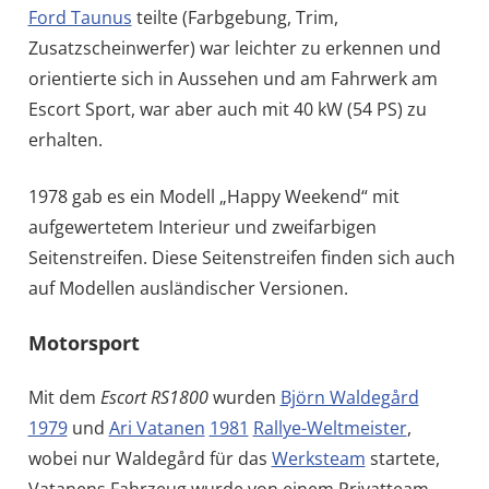
Ford Taunus
teilte (Farbgebung, Trim,
Zusatzscheinwerfer) war leichter zu erkennen und
orientierte sich in Aussehen und am Fahrwerk am
Escort Sport, war aber auch mit 40 kW (54 PS) zu
erhalten.
1978 gab es ein Modell „Happy Weekend“ mit
aufgewertetem Interieur und zweifarbigen
Seitenstreifen. Diese Seitenstreifen finden sich auch
auf Modellen ausländischer Versionen.
Motorsport
Mit dem
Escort RS1800
wurden
Björn Waldegård
1979
und
Ari Vatanen
1981
Rallye-Weltmeister
,
wobei nur Waldegård für das
Werksteam
startete,