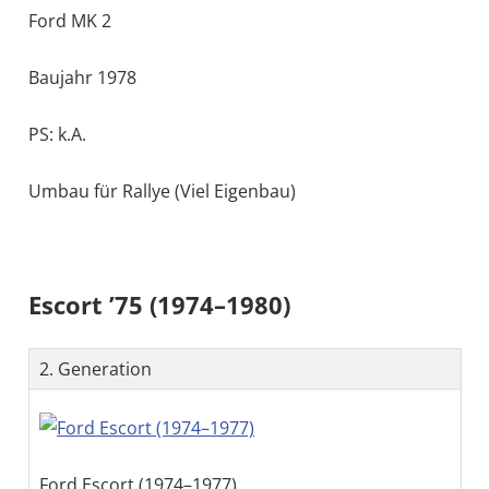
Ford MK 2
Baujahr 1978
PS: k.A.
Umbau für Rallye (Viel Eigenbau)
Escort ’75 (1974–1980)
2. Generation
Ford Escort (1974–1977)