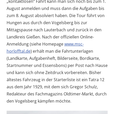
„kontaktlosen“ Fahrt kann man sich noch bis zum 1.
August anmelden und muss dann die Aufgaben bis
zum 8. August absolviert haben. Die Tour führt von
Hungen aus durch den Vogelsberg bis zur
Mittagspause nach Lauterbach und zurück in den
Landkreis Gießen. Nach der offiziellen Online-
Anmeldung (siehe Homepage
www.msc-
horlofftal.de
) erhält man die Fahrtunterlagen
(Landkarte, Aufgabenheft, Bilderseite, Bordkarte,
Startnummer und Essensbons) per Post nach Hause
und kann sich ohne Zeitdruck vorbereiten. Bisher
ältestes Fahrzeug in der Starterliste ist ein Tatra 12
aus dem Jahr 1929, mit dem sich Gregor Schulz,
Redakteur des Fachmagazins Oldtimer-Markt, durch
den Vogelsberg kämpfen möchte.