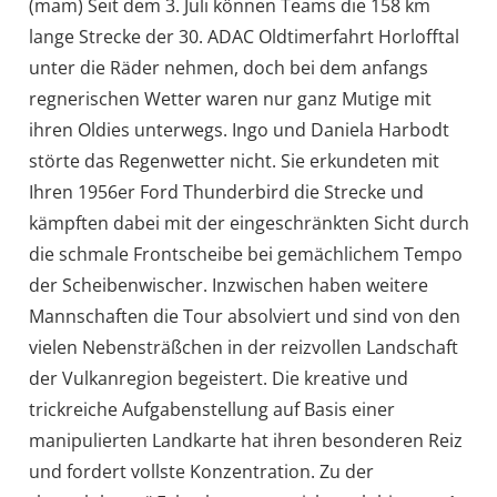
(mam) Seit dem 3. Juli können Teams die 158 km
lange Strecke der 30. ADAC Oldtimerfahrt Horlofftal
unter die Räder nehmen, doch bei dem anfangs
regnerischen Wetter waren nur ganz Mutige mit
ihren Oldies unterwegs. Ingo und Daniela Harbodt
störte das Regenwetter nicht. Sie erkundeten mit
Ihren 1956er Ford Thunderbird die Strecke und
kämpften dabei mit der eingeschränkten Sicht durch
die schmale Frontscheibe bei gemächlichem Tempo
der Scheibenwischer. Inzwischen haben weitere
Mannschaften die Tour absolviert und sind von den
vielen Nebensträßchen in der reizvollen Landschaft
der Vulkanregion begeistert. Die kreative und
trickreiche Aufgabenstellung auf Basis einer
manipulierten Landkarte hat ihren besonderen Reiz
und fordert vollste Konzentration. Zu der