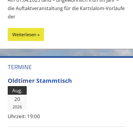
Am 01.04.2023 fand – ungewöhnlich früh im Jahr –
die Auftaktveranstaltung für die Kartslalom-Vorläufe
der
Weiterlesen
TERMINE
Oldtimer Stammtisch
Aug.
20
2026
Uhrzeit:
19:00