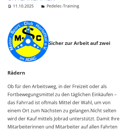
11.10.2025
MSC Admin
Pedelec-Training
Sicher zur Arbeit auf zwei
Rädern
Ob für den Arbeitsweg, in der Freizeit oder als
Fortbewegungsmittel zu den täglichen Einkäufen –
das Fahrrad ist oftmals Mittel der Wahl, um von
einem Ort zum Nächsten zu gelangen.Nicht selten
wird der Kauf mittels Jobrad unterstützt. Damit Ihre
Mitarbeiterinnen und Mitarbeiter auf allen Fahrten