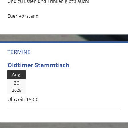
Und zu Essen und Trinken gibt’s auch!
Euer Vorstand
TERMINE
Oldtimer Stammtisch
Aug.
20
2026
Uhrzeit:
19:00