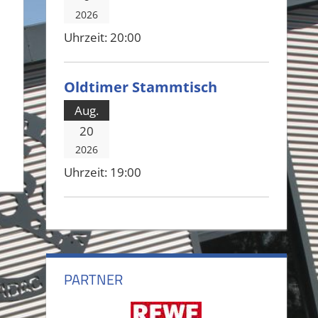
2026
Uhrzeit:
20:00
Oldtimer Stammtisch
Aug.
20
2026
Uhrzeit:
19:00
PARTNER