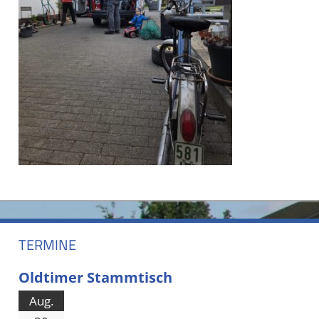
TERMINE
Oldtimer Stammtisch
Aug.