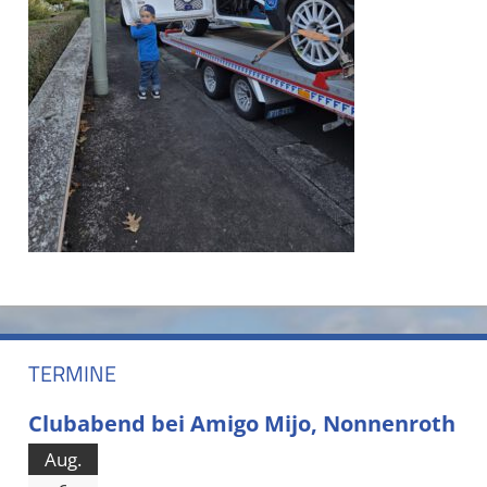
TERMINE
Clubabend bei Amigo Mijo, Nonnenroth
Aug.