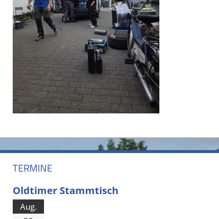
TERMINE
Oldtimer Stammtisch
Aug.