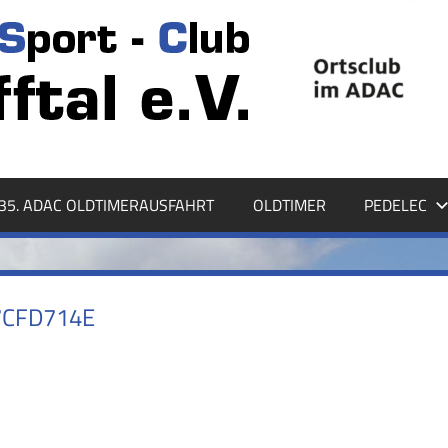
35. ADAC OLDTIMERAUSFAHRT
OLDTIMER
PEDELEC
7CFD714E