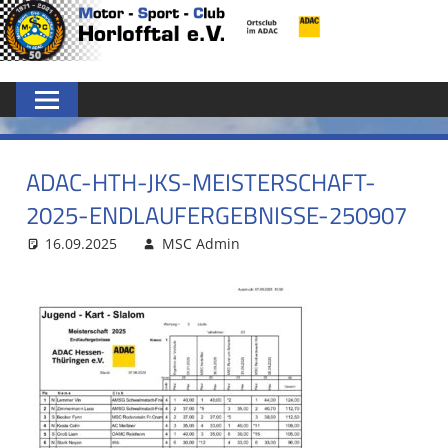
Zum
MSC
Inhalt
springen
HORLOFFTAL
E.V.
ADAC-HTH-JKS-MEISTERSCHAFT-
2025-ENDLAUFERGEBNISSE-250907
16.09.2025
MSC Admin