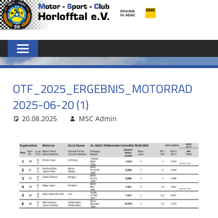
Zum
MSC
Inhalt
springen
HORLOFFTAL
E.V.
OTF_2025_ERGEBNIS_MOTORRAD
2025-06-20 (1)
20.08.2025
MSC Admin