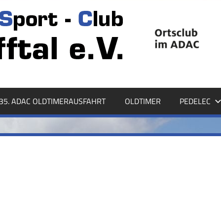
35. ADAC OLDTIMERAUSFAHRT
OLDTIMER
PEDELEC