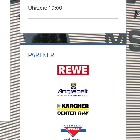
Uhrzeit:
19:00
PARTNER