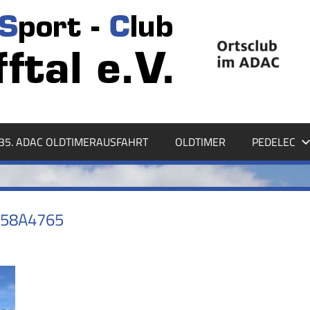
35. ADAC OLDTIMERAUSFAHRT
OLDTIMER
PEDELEC
558A4765