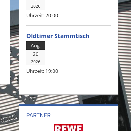
2026
Uhrzeit:
20:00
Oldtimer Stammtisch
Aug.
20
2026
Uhrzeit:
19:00
PARTNER