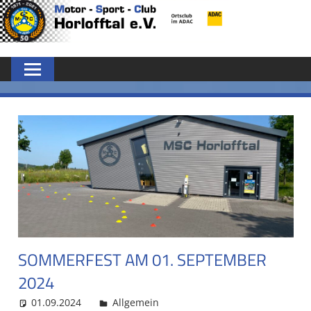
Zum
MSC
Inhalt
springen
HORLOFFTAL
E.V.
SOMMERFEST AM 01. SEPTEMBER
2024
01.09.2024
MSC Admin
Allgemein