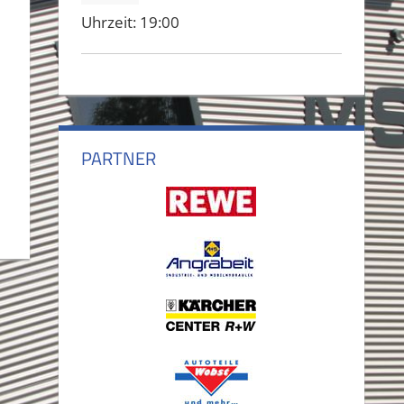
Uhrzeit:
19:00
PARTNER