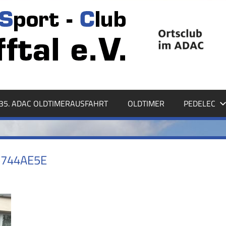
35. ADAC OLDTIMERAUSFAHRT
OLDTIMER
PEDELEC
5744AE5E