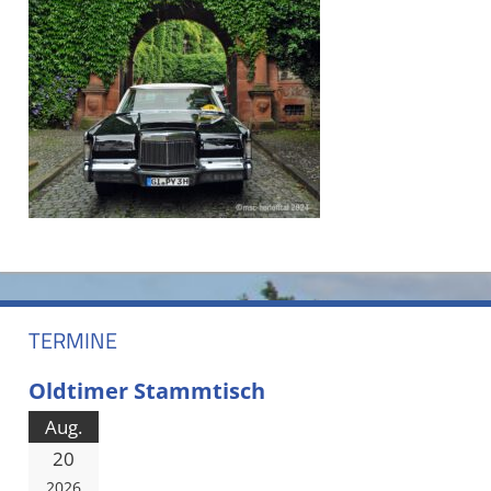
TERMINE
Oldtimer Stammtisch
Aug.
20
2026