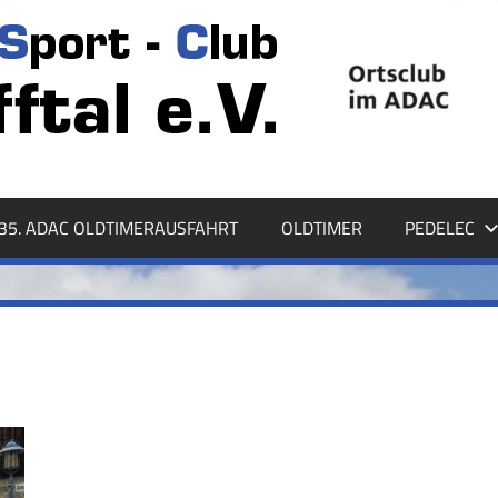
35. ADAC OLDTIMERAUSFAHRT
OLDTIMER
PEDELEC