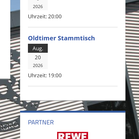
2026
Uhrzeit:
20:00
Oldtimer Stammtisch
Aug.
20
2026
Uhrzeit:
19:00
PARTNER