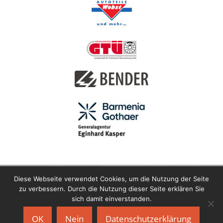
Diese Webseite verwendet Cookies, um die Nutzung der Seite
zu verbessern. Durch die Nutzung dieser Seite erklären Sie
sich damit einverstanden.
Copyright © 2021 Motor-Sport-Club Horlofftal e.V. im ADAC |
OK
Nein
Datenschutzerklärung