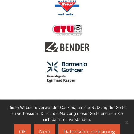
Diese Webseite verwendet Cookies, um die Nutzung der Seite
zu verbessern. Durch die Nutzung dieser Seite erklären Sie
sich damit einverstanden.
Copyright © 2021 Motor-Sport-Club Horlofftal e.V. im ADAC |
OK
Nein
Datenschutzerklärung