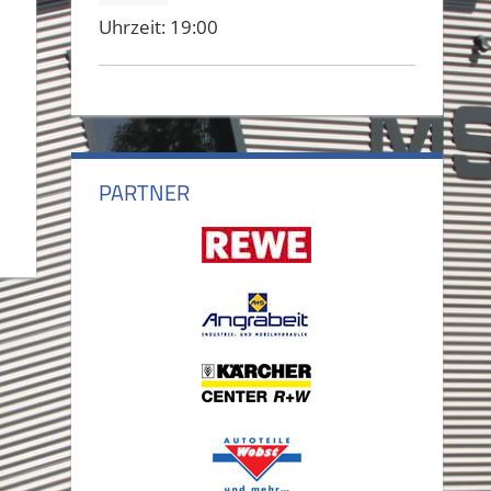
Uhrzeit:
19:00
PARTNER