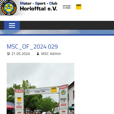
Zum
MSC
Inhalt
springen
HORLOFFTAL
E.V.
MSC_OF_2024 029
21.05.2024
MSC Admin