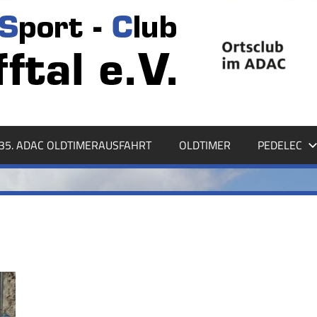
35. ADAC OLDTIMERAUSFAHRT
OLDTIMER
PEDELEC