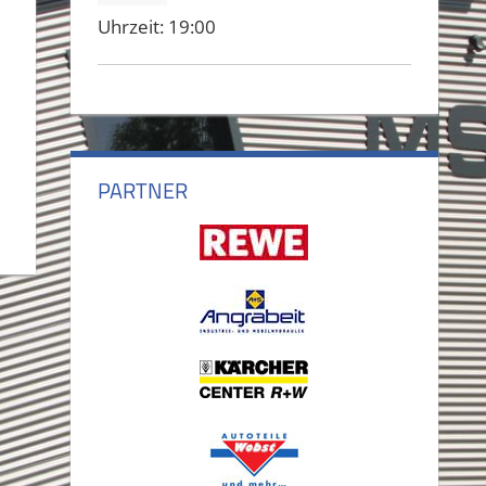
Uhrzeit:
19:00
PARTNER