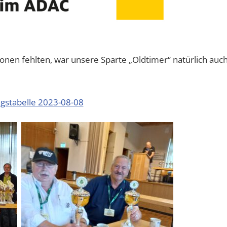
nen fehlten, war unsere Sparte „Oldtimer“ natürlich auc
gstabelle 2023-08-08