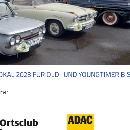
KAL 2023 FÜR OLD- UND YOUNGTIMER BI
imer