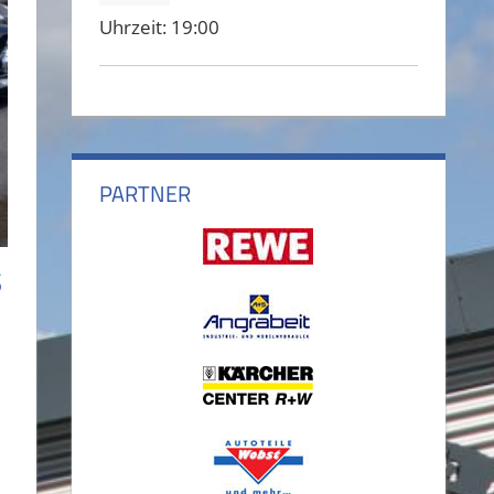
Uhrzeit:
19:00
PARTNER
S