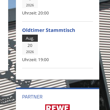
2026
Uhrzeit:
20:00
Oldtimer Stammtisch
Aug.
20
2026
Uhrzeit:
19:00
PARTNER