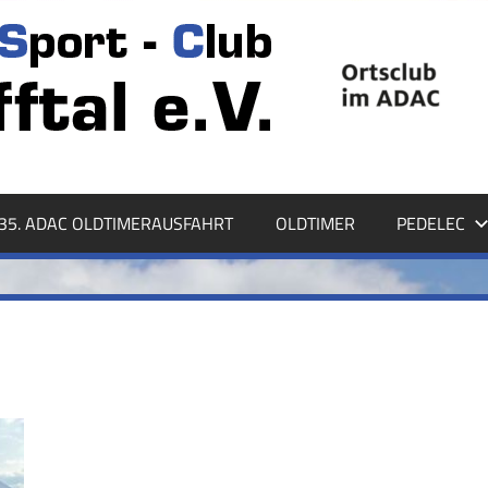
35. ADAC OLDTIMERAUSFAHRT
OLDTIMER
PEDELEC