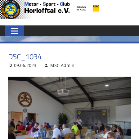
Zum
MSC
Inhalt
springen
HORLOFFTAL
E.V.
DSC_1034
09.06.2023
MSC Admin