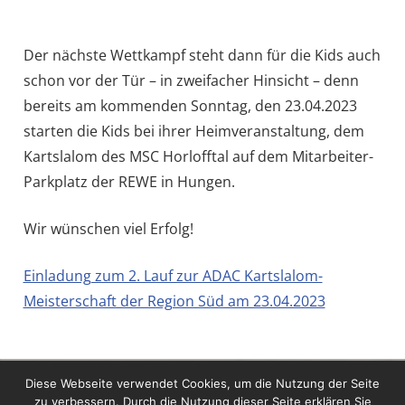
Der nächste Wettkampf steht dann für die Kids auch
schon vor der Tür – in zweifacher Hinsicht – denn
bereits am kommenden Sonntag, den 23.04.2023
starten die Kids bei ihrer Heimveranstaltung, dem
Kartslalom des MSC Horlofftal auf dem Mitarbeiter-
Parkplatz der REWE in Hungen.
Wir wünschen viel Erfolg!
Einladung zum 2. Lauf zur ADAC Kartslalom-
Meisterschaft der Region Süd am 23.04.2023
SENSENSTEIN
TRAININGSCAMP
Diese Webseite verwendet Cookies, um die Nutzung der Seite
SENSENSTEIN
zu verbessern. Durch die Nutzung dieser Seite erklären Sie