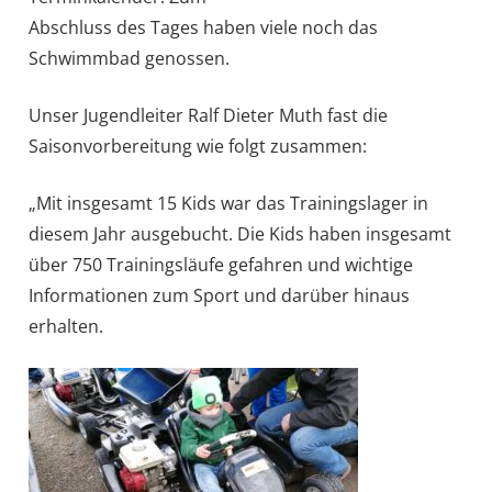
Abschluss des Tages haben viele noch das
Schwimmbad genossen.
Unser Jugendleiter Ralf Dieter Muth fast die
Saisonvorbereitung wie folgt zusammen:
„Mit insgesamt 15 Kids war das Trainingslager in
diesem Jahr ausgebucht. Die Kids haben insgesamt
über 750 Trainingsläufe gefahren und wichtige
Informationen zum Sport und darüber hinaus
erhalten.