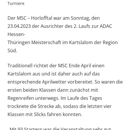
Turniere
Der MSC – Horlofftal war am Sonntag, den
23.04.2023 der Ausrichter des 2. Laufs zur ADAC
Hessen-
Thüringen Meisterschaft im Kartslalom der Region
Süd.
Traditionell richtet der MSC Ende April einen
Kartslalom aus und ist daher auch auf das
entsprechende Aprilwetter vorbereitet. So waren die
ersten beiden Klassen dann zunächst mit
Regenreifen unterwegs. Im Laufe des Tages
trocknete die Strecke ab, sodass die letzten vier
Klassen mit Slicks fahren konnten.
„Mit 93 Startern war die Veranstaltung sehr gut