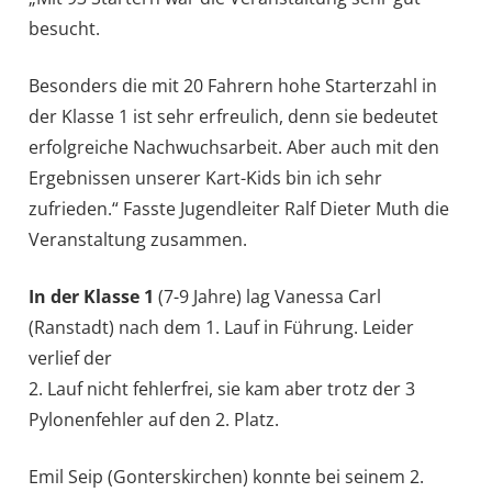
besucht.
Besonders die mit 20 Fahrern hohe Starterzahl in
der Klasse 1 ist sehr erfreulich, denn sie bedeutet
erfolgreiche Nachwuchsarbeit. Aber auch mit den
Ergebnissen unserer Kart-Kids bin ich sehr
zufrieden.“ Fasste Jugendleiter Ralf Dieter Muth die
Veranstaltung zusammen.
In der Klasse 1
(7-9 Jahre) lag Vanessa Carl
(Ranstadt) nach dem 1. Lauf in Führung. Leider
verlief der
2. Lauf nicht fehlerfrei, sie kam aber trotz der 3
Pylonenfehler auf den 2. Platz.
Emil Seip (Gonterskirchen) konnte bei seinem 2.