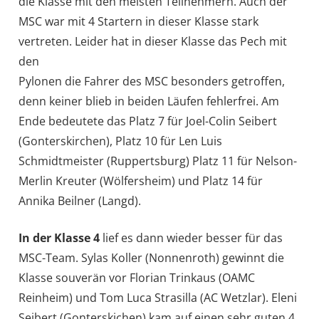
die Klasse mit den meisten Teilnehmern. Auch der
MSC war mit 4 Startern in dieser Klasse stark
vertreten. Leider hat in dieser Klasse das Pech mit
den
Pylonen die Fahrer des MSC besonders getroffen,
denn keiner blieb in beiden Läufen fehlerfrei. Am
Ende bedeutete das Platz 7 für Joel-Colin Seibert
(Gonterskirchen), Platz 10 für Len Luis
Schmidtmeister (Ruppertsburg) Platz 11 für Nelson-
Merlin Kreuter (Wölfersheim) und Platz 14 für
Annika Beilner (Langd).
In der Klasse 4
lief es dann wieder besser für das
MSC-Team. Sylas Koller (Nonnenroth) gewinnt die
Klasse souverän vor Florian Trinkaus (OAMC
Reinheim) und Tom Luca Strasilla (AC Wetzlar). Eleni
Seibert (Gonterskichen) kam auf einen sehr guten 4.