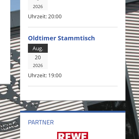
2026
Uhrzeit:
20:00
Oldtimer Stammtisch
Aug.
20
2026
Uhrzeit:
19:00
PARTNER