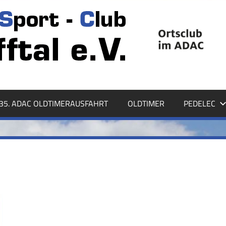
35. ADAC OLDTIMERAUSFAHRT
OLDTIMER
PEDELEC