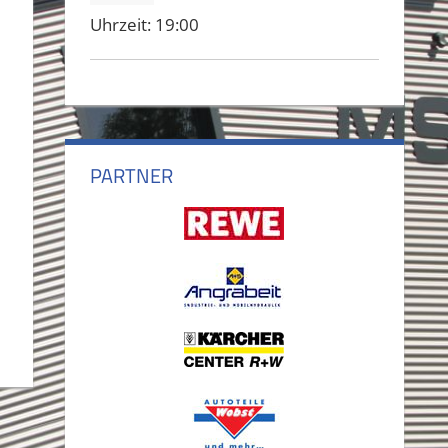
Uhrzeit:
19:00
PARTNER