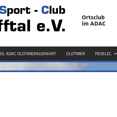
35. ADAC OLDTIMERAUSFAHRT
OLDTIMER
PEDELEC