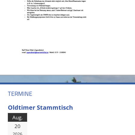
TERMINE
Oldtimer Stammtisch
Aug.
20
2026