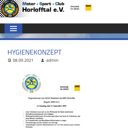
Zum
MSC
Inhalt
springen
HORLOFFTAL
E.V.
HYGIENEKONZEPT
08.09.2021
admin