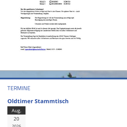
TERMINE
Oldtimer Stammtisch
Aug.
20
2026