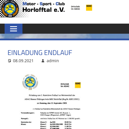
Zum
MSC
Inhalt
springen
HORLOFFTAL
E.V.
EINLADUNG ENDLAUF
08.09.2021
admin