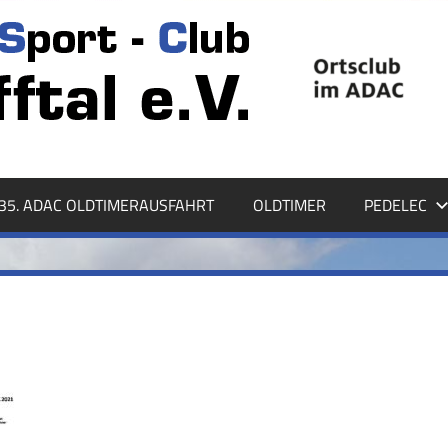
35. ADAC OLDTIMERAUSFAHRT
OLDTIMER
PEDELEC