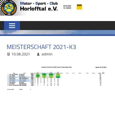
Zum
MSC
Inhalt
springen
HORLOFFTAL
E.V.
MEISTERSCHAFT 2021-K3
10.08.2021
admin