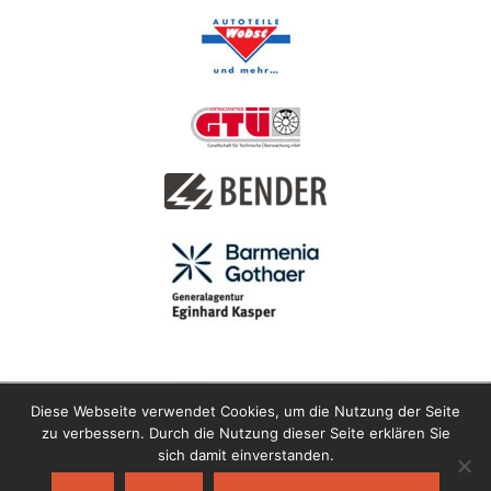
Diese Webseite verwendet Cookies, um die Nutzung der Seite
zu verbessern. Durch die Nutzung dieser Seite erklären Sie
sich damit einverstanden.
Copyright © 2021 Motor-Sport-Club Horlofftal e.V. im ADAC |