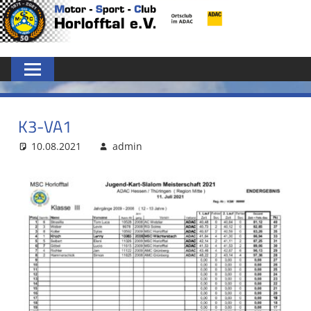
Zum
MSC
Inhalt
springen
HORLOFFTAL
E.V.
K3-VA1
10.08.2021
admin