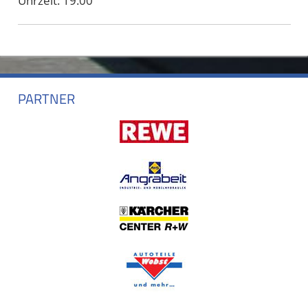
Uhrzeit:
19:00
PARTNER