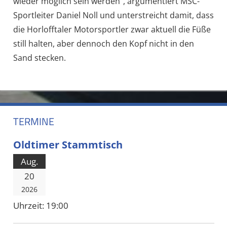
wieder möglich sein werden“, argumentiert MSC-
Sportleiter Daniel Noll und unterstreicht damit, dass
die Horlofftaler Motorsportler zwar aktuell die Füße
still halten, aber dennoch den Kopf nicht in den
Sand stecken.
TERMINE
Oldtimer Stammtisch
Aug.
20
2026
Uhrzeit:
19:00