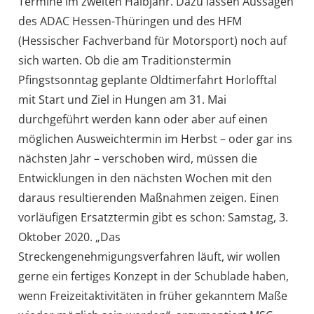
Termine im zweiten Halbjahr. Dazu lassen Aussagen
des ADAC Hessen-Thüringen und des HFM
(Hessischer Fachverband für Motorsport) noch auf
sich warten. Ob die am Traditionstermin
Pfingstsonntag geplante Oldtimerfahrt Horlofftal
mit Start und Ziel in Hungen am 31. Mai
durchgeführt werden kann oder aber auf einen
möglichen Ausweichtermin im Herbst – oder gar ins
nächsten Jahr – verschoben wird, müssen die
Entwicklungen in den nächsten Wochen mit den
daraus resultierenden Maßnahmen zeigen. Einen
vorläufigen Ersatztermin gibt es schon: Samstag, 3.
Oktober 2020. „Das
Streckengenehmigungsverfahren läuft, wir wollen
gerne ein fertiges Konzept in der Schublade haben,
wenn Freizeitaktivitäten in früher gekanntem Maße