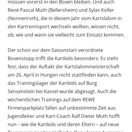
müssen vorerst in den Boxen bleiben. Und auch
René Pascal Muth (Bellersheim) und Sylas Koller
(Nonnenroth), die in diesem Jahr vom Kartslalom in
den Kartrennsport wechseln wollten, wissen nicht,
ob, wie und wann sie vielleicht zum Einsatz kommen.
Der schon vor dem Saisonstart verordnete
Boxenstopp trifft die Kartkids besonders: Es steht
fest, dass der Auftakt der Kartslalommeisterschaft
am 26. April in Hungen nicht stattfinden kann, auch
das Trainingslager der Kartkids auf Burg
Sensenstein bei Kassel wurde abgesagt. Auch die
wöchentlichen Trainings auf dem REWE
Firmenparkplatz fallen auf unbestimmte Zeit aus.
Jugendleiter und Kart-Coach Ralf Dieter Muth hofft
nun – wie die Kartkids und deren Eltern – auf neue