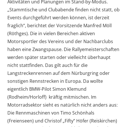
Aktivitäten und Planungen im Stand-by-Modus.
„Stammtische und Clubabende finden nicht statt, ob
Events durchgeführt werden können, ist derzeit
fraglich“, berichtet der Vorsitzende Manfred Möll
(Röthges). Die in vielen Bereichen aktiven
Motorsportler des Vereins und der Nachbarclubs
haben eine Zwangspause. Die Rallyemeisterschaften
werden später starten oder vielleicht überhaupt
nicht stattfinden. Das gilt auch für die
Langstreckenrennen auf dem Nürburgring oder
sonstigen Rennstrecken in Europa. Da wollte
eigentlich BMW-Pilot Simon Klemund
(Rodheim/Horloff) kräftig mitmischen. Im
Motorradsektor sieht es natürlich nicht anders aus:
Die Rennmaschinen von Timo Schönhals
(Freienseen) und Christof „Fifty“ Höfer (Reiskirchen)