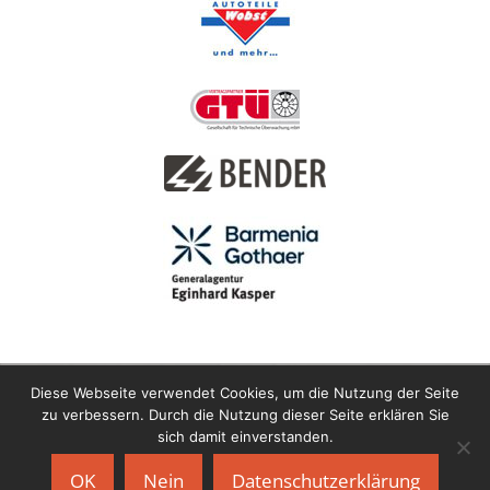
Diese Webseite verwendet Cookies, um die Nutzung der Seite
zu verbessern. Durch die Nutzung dieser Seite erklären Sie
sich damit einverstanden.
Copyright © 2021 Motor-Sport-Club Horlofftal e.V. im ADAC |
OK
Nein
Datenschutzerklärung