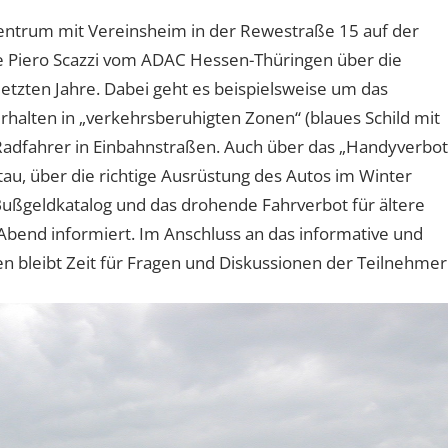
entrum mit Vereinsheim in der Rewestraße 15 auf der
 Piero Scazzi vom ADAC Hessen-Thüringen über die
etzten Jahre. Dabei geht es beispielsweise um das
erhalten in „verkehrsberuhigten Zonen“ (blaues Schild mit
Radfahrer in Einbahnstraßen. Auch über das „Handyverbot
tau, über die richtige Ausrüstung des Autos im Winter
 Bußgeldkatalog und das drohende Fahrverbot für ältere
bend informiert. Im Anschluss an das informative und
 bleibt Zeit für Fragen und Diskussionen der Teilnehmer