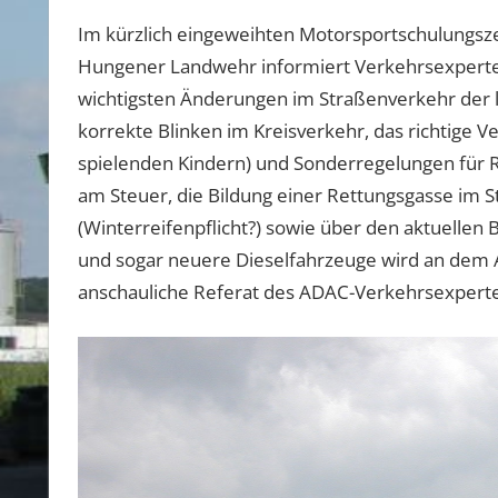
Im kürzlich eingeweihten Motorsportschulungsz
Hungener Landwehr informiert Verkehrsexperte
wichtigsten Änderungen im Straßenverkehr der l
korrekte Blinken im Kreisverkehr, das richtige V
spielenden Kindern) und Sonderregelungen für 
am Steuer, die Bildung einer Rettungsgasse im S
(Winterreifenpflicht?) sowie über den aktuellen
und sogar neuere Dieselfahrzeuge wird an dem A
anschauliche Referat des ADAC-Verkehrsexperten