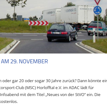
 AM 29. NOVEMBER
n oder gar 20 oder sogar 30 Jahre zurück? Dann könnte ei
orsport-Club (MSC) Horlofftal e.V. im ADAC lädt für
 Infoabend mit dem Titel „Neues von der StVO“ ein. Die
kostenlos.