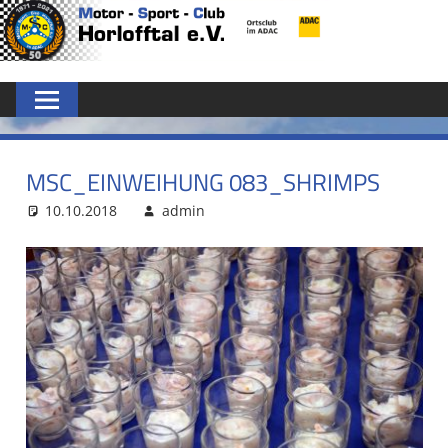
Zum
MSC
Inhalt
springen
HORLOFFTAL
E.V.
MSC_EINWEIHUNG 083_SHRIMPS
10.10.2018
admin