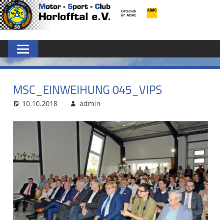
Zum
MSC
Inhalt
springen
HORLOFFTAL
E.V.
MSC_EINWEIHUNG 045_VIPS
10.10.2018
admin