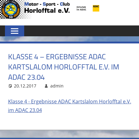
Zum
MSC
Inhalt
springen
HORLOFFTAL
E.V.
KLASSE 4 – ERGEBNISSE ADAC
KARTSLALOM HORLOFFTAL E.V. IM
ADAC 23.04
20.12.2017
admin
Klasse 4 - Ergebnisse ADAC Kartslalom Horlofftal e.V.
im ADAC 23.04