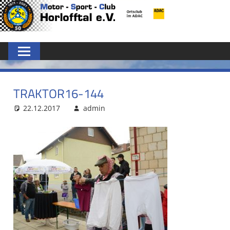
Zum
MSC
Inhalt
springen
HORLOFFTAL
E.V.
TRAKTOR16-144
22.12.2017
admin