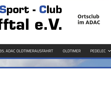
35. ADAC OLDTIMERAUSFAHRT
OLDTIMER
PEDELEC