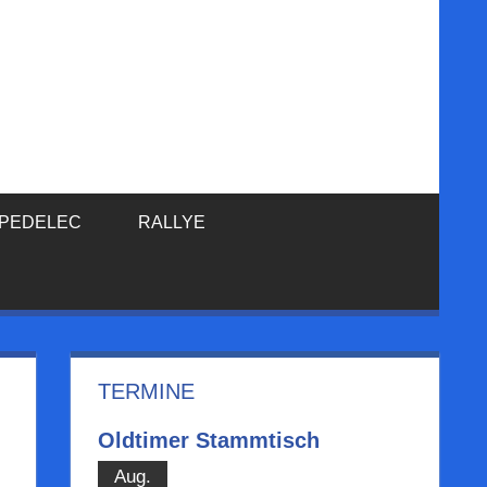
PEDELEC
RALLYE
TERMINE
Oldtimer Stammtisch
Aug.