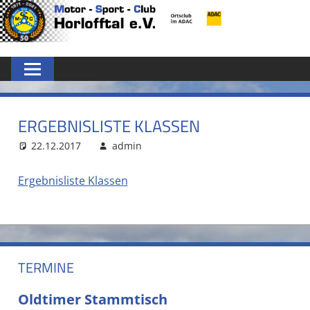
Zum
MSC
Inhalt
springen
HORLOFFTAL
E.V.
ERGEBNISLISTE KLASSEN
22.12.2017
admin
Ergebnisliste Klassen
TERMINE
Oldtimer Stammtisch