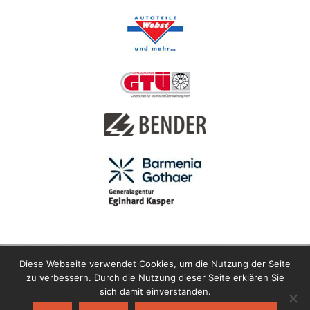
Diese Webseite verwendet Cookies, um die Nutzung der Seite
zu verbessern. Durch die Nutzung dieser Seite erklären Sie
sich damit einverstanden.
Copyright © 2021 Motor-Sport-Club Horlofftal e.V. im ADAC |