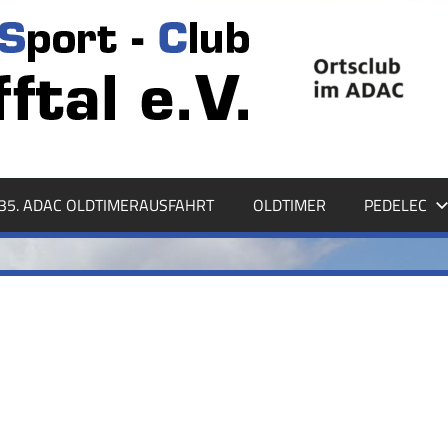
35. ADAC OLDTIMERAUSFAHRT
OLDTIMER
PEDELEC